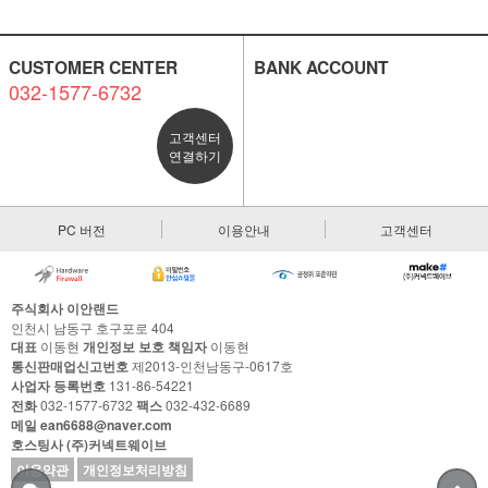
CUSTOMER CENTER
BANK ACCOUNT
032-1577-6732
고객센터
연결하기
PC 버전
이용안내
고객센터
주식회사 이안랜드
인천시 남동구 호구포로 404
대표
이동현
개인정보 보호 책임자
이동현
통신판매업신고번호
제2013-인천남동구-0617호
사업자 등록번호
131-86-54221
전화
032-1577-6732
팩스
032-432-6689
메일
ean6688@naver.com
호스팅사
(주)커넥트웨이브
이용약관
개인정보처리방침