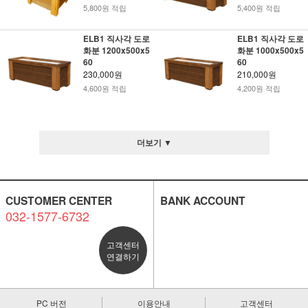
5,800원 적립
5,400원 적립
ELB1 직사각 도로
ELB1 직사각 도로
화분 1200x500x5
화분 1000x500x5
60
60
230,000원
210,000원
4,600원 적립
4,200원 적립
더보기 ▼
CUSTOMER CENTER
BANK ACCOUNT
032-1577-6732
고객센터
연결하기
PC 버전
이용안내
고객센터