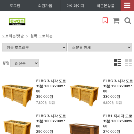
로그인
회원가입
마이페이지
최근본상품
도로화분/텃밭
원목 도로화분
정렬
ELBG 직사각 도로
ELBG 직사각 도로
화분 1500x700x7
화분 1200x700x7
00
00
390,000원
330,000원
7,800원 적립
6,600원 적립
ELBG 직사각 도로
ELB1 직사각 도로
화분 1000x700x7
화분 1500x500x5
00
60
290,000원
270,000원